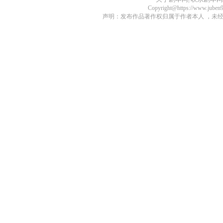
Copyright@https://www.juben
声明：发布作品著作权归属于作者本人 ，未经授权不