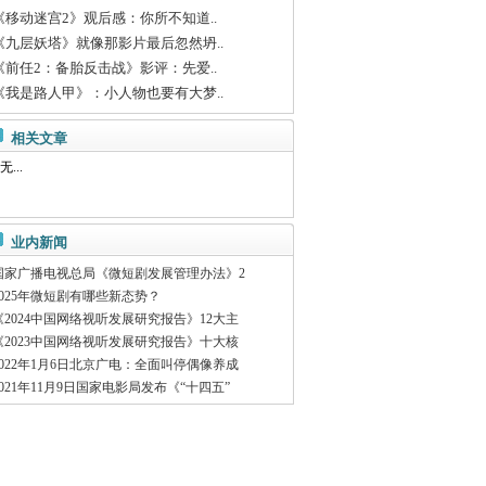
《移动迷宫2》观后感：你所不知道..
《九层妖塔》就像那影片最后忽然坍..
《前任2：备胎反击战》影评：先爱..
《我是路人甲》：小人物也要有大梦..
相关文章
无...
业内新闻
国家广播电视总局《微短剧发展管理办法》2
2025年微短剧有哪些新态势？
《2024中国网络视听发展研究报告》12大主
《2023中国网络视听发展研究报告》十大核
2022年1月6日北京广电：全面叫停偶像养成
2021年11月9日国家电影局发布《“十四五”