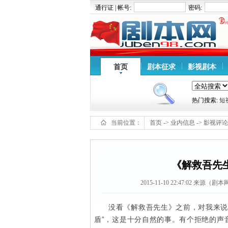
通行证 | 帐号:
密码:
首页
剧本征求
影视剧本
热门搜索:
短
当前位置：
首页
->
业内信息
->
影视评论
《解救吾先
2015-11-10 22:47:02
来源（剧本网www
没看《解救吾先生》之前，对我来说
盾”，这是十分自然的事。有个拒绝的声