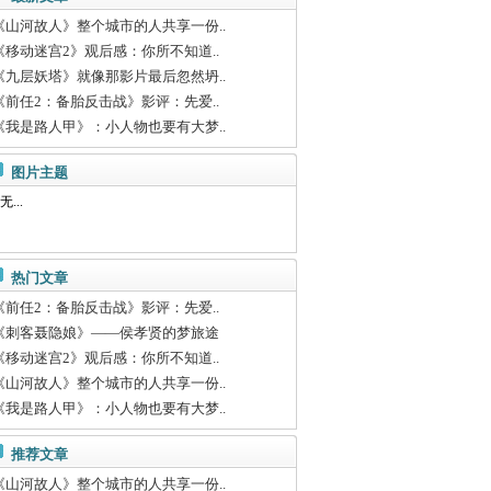
《山河故人》整个城市的人共享一份..
《移动迷宫2》观后感：你所不知道..
《九层妖塔》就像那影片最后忽然坍..
《前任2：备胎反击战》影评：先爱..
《我是路人甲》：小人物也要有大梦..
图片主题
无...
热门文章
《前任2：备胎反击战》影评：先爱..
《刺客聂隐娘》——侯孝贤的梦旅途
《移动迷宫2》观后感：你所不知道..
《山河故人》整个城市的人共享一份..
《我是路人甲》：小人物也要有大梦..
推荐文章
《山河故人》整个城市的人共享一份..