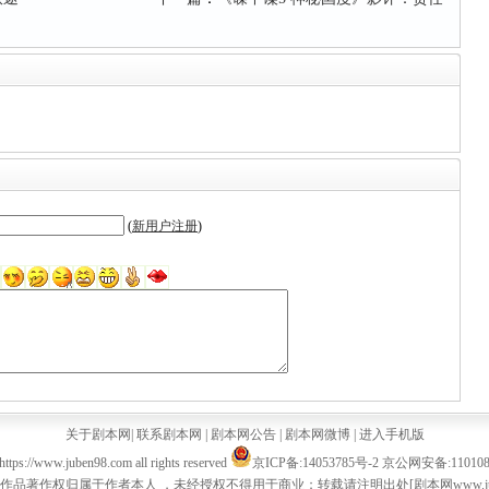
(
新用户注册
)
关于剧本网
|
联系剧本网
|
剧本网公告
|
剧本网微博
|
进入手机版
ttps://www.juben98.com all rights reserved
京ICP备:14053785号-2
京公网安备:1101080
品著作权归属于作者本人 ，未经授权不得用于商业；转载请注明出处[剧本网www.juben