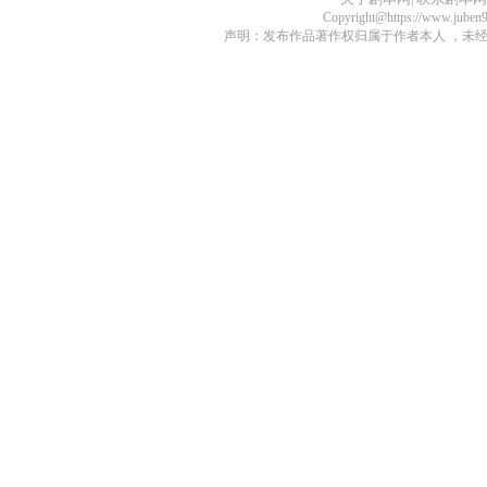
Copyright@https://www.juben
声明：发布作品著作权归属于作者本人 ，未经授权不