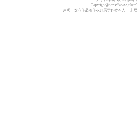
Copyright@https://www.juben
声明：发布作品著作权归属于作者本人 ，未经授权不