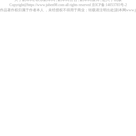
Copyright@https://www.juben98.com all rights reserved 京ICP备:14053785号-2
品著作权归属于作者本人 ，未经授权不得用于商业；转载请注明出处[剧本网www.juben