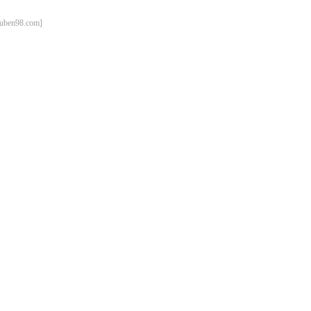
98.com]