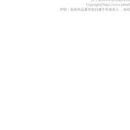
Copyright@https://www.juben
声明：发布作品著作权归属于作者本人 ，未经授权不