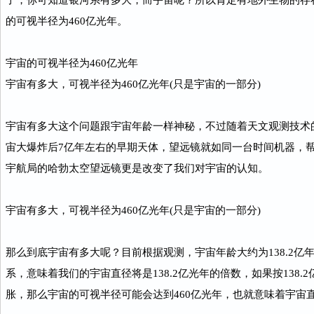
了，你可知道银河系有多大，而宇宙呢？所以肯定有地外生物的存
的可视半径为460亿光年。
宇宙的可视半径为460亿光年
宇宙有多大，可视半径为460亿光年(只是宇宙的一部分)
宇宙有多大这个问题跟宇宙年龄一样神秘，不过随着天文观测技术
宙大爆炸后7亿年左右的早期天体，望远镜就如同一台时间机器，
宇航局的哈勃太空望远镜更是改变了我们对宇宙的认知。
宇宙有多大，可视半径为460亿光年(只是宇宙的一部分)
那么到底宇宙有多大呢？目前根据观测，宇宙年龄大约为138.2亿
系，意味着我们的宇宙直径将是138.2亿光年的倍数，如果按138
胀，那么宇宙的可视半径可能会达到460亿光年，也就意味着宇宙直