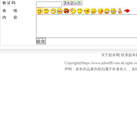
验 证 码:
表 情:
内 容:
关于剧本网
|
联系剧本
Copyright@https://www.juben98.com all rights r
声明：发布作品著作权归属于作者本人 ，未经授权