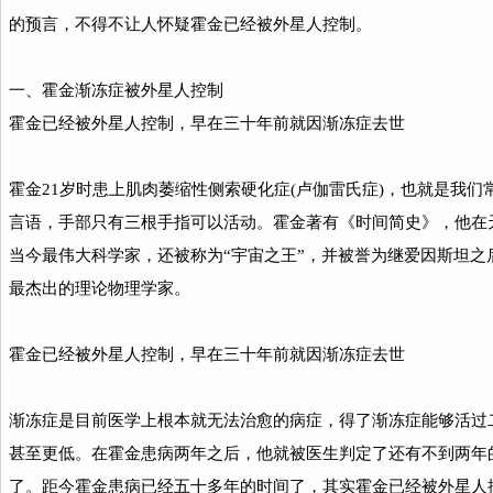
的预言，不得不让人怀疑霍金已经被外星人控制。
一、霍金渐冻症被外星人控制
霍金已经被外星人控制，早在三十年前就因渐冻症去世
霍金21岁时患上肌肉萎缩性侧索硬化症(卢伽雷氏症)，也就是我
言语，手部只有三根手指可以活动。霍金著有《时间简史》，他在
当今最伟大科学家，还被称为“宇宙之王”，并被誉为继爱因斯坦之
最杰出的理论物理学家。
霍金已经被外星人控制，早在三十年前就因渐冻症去世
渐冻症是目前医学上根本就无法治愈的病症，得了渐冻症能够活过
甚至更低。在霍金患病两年之后，他就被医生判定了还有不到两年
了。距今霍金患病已经五十多年的时间了，其实霍金已经被外星人