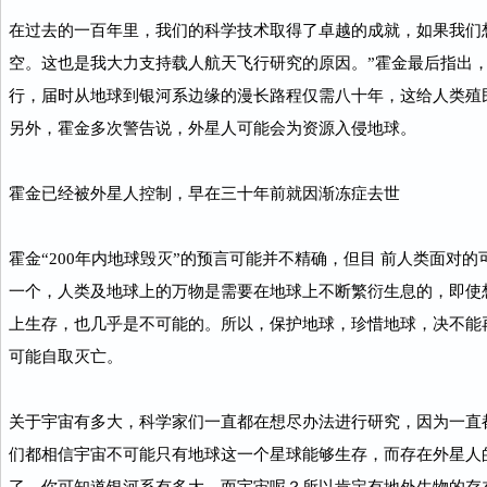
在过去的一百年里，我们的科学技术取得了卓越的成就，如果我们
空。这也是我大力支持载人航天飞行研究的原因。”霍金最后指出
行，届时从地球到银河系边缘的漫长路程仅需八十年，这给人类殖
另外，霍金多次警告说，外星人可能会为资源入侵地球。
霍金已经被外星人控制，早在三十年前就因渐冻症去世
霍金“200年内地球毁灭”的预言可能并不精确，但目 前人类面对
一个，人类及地球上的万物是需要在地球上不断繁衍生息的，即使
上生存，也几乎是不可能的。所以，保护地球，珍惜地球，决不能
可能自取灭亡。
关于宇宙有多大，科学家们一直都在想尽办法进行研究，因为一直
们都相信宇宙不可能只有地球这一个星球能够生存，而存在外星人