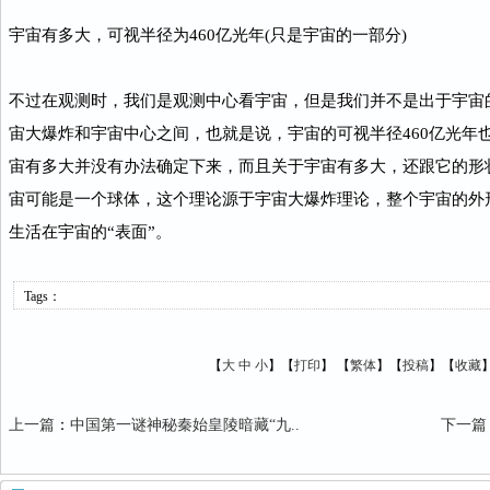
宇宙有多大，可视半径为460亿光年(只是宇宙的一部分)
不过在观测时，我们是观测中心看宇宙，但是我们并不是出于宇宙
宙大爆炸和宇宙中心之间，也就是说，宇宙的可视半径460亿光年
宙有多大并没有办法确定下来，而且关于宇宙有多大，还跟它的形
宙可能是一个球体，这个理论源于宇宙大爆炸理论，整个宇宙的外
生活在宇宙的“表面”。
Tags：
【
大
中
小
】【
打印
】
【
繁体
】【
投稿
】【
收藏
上一篇
：
中国第一谜神秘秦始皇陵暗藏“九..
下一篇