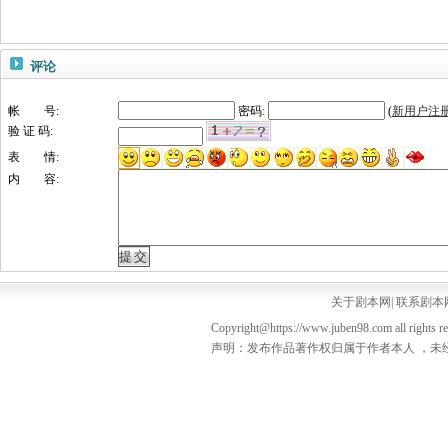
评论
帐 号:
密码:
(
新用户注
验 证 码:
表 情:
内 容:
关于剧本网
|
联系剧本
Copyright@https://www.juben98.com all rights r
声明：发布作品著作权归属于作者本人 ，未经授权