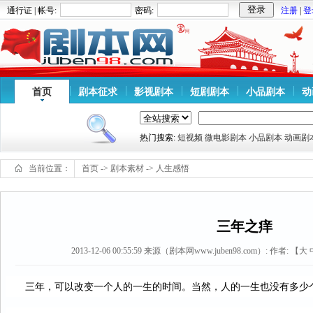
通行证 | 帐号:
密码:
注册
|
登
首页
剧本征求
影视剧本
短剧剧本
小品剧本
动
热门搜索:
短视频
微电影剧本
小品剧本
动画剧
当前位置：
首页
->
剧本素材
->
人生感悟
三年之痒
2013-12-06 00:55:59
来源（剧本网www.juben98.com）:
作者: 【
大
三年，可以改变一个人的一生的时间。当然，人的一生也没有多少