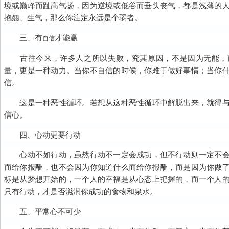
境或巅峰而趾高气扬，因为逆境或低谷而垂头丧气，都是浅薄的
抱怨、生气，那么你注定永远是个弱者。
三、有
才能赢
自信
古往今来，许多人之所以失败，究其原因，不是因为无能，
量，更是一种动力。当你不自信的时候，你难于做好事情；当你
信。
这是一种恶性循环。若想从这种恶性循环中解脱出来，就得与
信心。
四、心动更要行动
心动不如行动，虽然行动不一定会成功，但不行动则一定不会
而给你报酬，也不会因为你知道什么而给你报酬，而是因为你做
标是从梦想开始的，一个人的幸福是从心态上把握的，而一个人
只有行动，才是否滋润你成功的食物和泉水。
五、平常心不可少