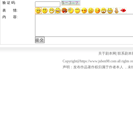
验 证 码:
表 情:
内 容:
关于剧本网
|
联系剧本
Copyright@https://www.juben98.com all rights r
声明：发布作品著作权归属于作者本人 ，未经授权