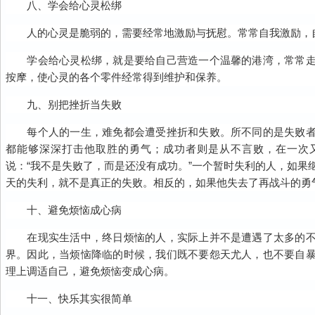
八、学会给心灵松绑
人的心灵是脆弱的，需要经常地激励与抚慰。常常自我激励，
学会给心灵松绑，就是要给自己营造一个温馨的港湾，常常走
按摩，使心灵的各个零件经常得到维护和保养。
九、别把挫折当失败
每个人的一生，难免都会遭受挫折和失败。所不同的是失败者
都能够深深打击他取胜的勇气；成功者则是从不言败，在一次
说：“我不是失败了，而是还没有成功。”一个暂时失利的人，如果
天的失利，就不是真正的失败。相反的，如果他失去了再战斗的勇
十、避免烦恼成心病
在现实生活中，终日烦恼的人，实际上并不是遭遇了太多的不
界。因此，当烦恼降临的时候，我们既不要怨天尤人，也不要自
理上调适自己，避免烦恼变成心病。
十一、快乐其实很简单