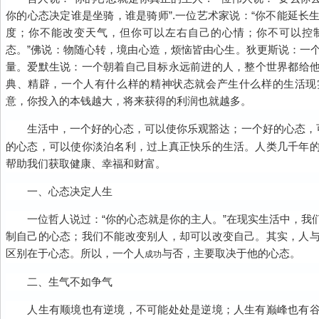
你的心态决定谁是坐骑，谁是骑师”.一位艺术家说：“你不能延长
度；你不能改变天气，但你可以左右自己的心情；你不可以控
态。”佛说：物随心转，境由心造，烦恼皆由心生。狄更斯说：一
量。爱默生说：一个朝着自己目标永远前进的人，整个世界都给
典、精辟，一个人有什么样的精神状态就会产生什么样的生活现
意，你投入的本钱越大，将来获得的利润也就越多。
生活中，一个好的心态，可以使你乐观豁达；一个好的心态，
的心态，可以使你淡泊名利，过上真正快乐的生活。人类几千年
帮助我们获取健康、幸福和财富。
一、心态决定人生
一位哲人说过：“你的心态就是你的主人。”在现实生活中，我
制自己的心态；我们不能改变别人，却可以改变自己。其实，人
区别在于心态。所以，一个人
与否，主要取决于他的心态。
成功
二、生气不如争气
人生有顺境也有逆境，不可能处处是逆境；人生有巅峰也有谷