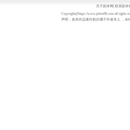
关于剧本网
|
联系剧本
Copyright@https://www.juben98.com all rights r
声明：发布作品著作权归属于作者本人 ，未经授权