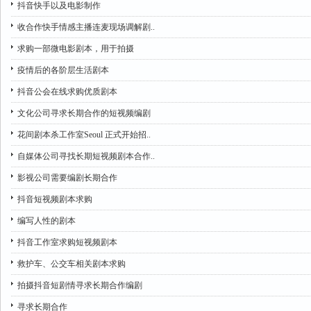
抖音快手以及电影制作
收合作快手情感主播连麦现场调解剧..
求购一部微电影剧本，用于拍摄
疫情后的各阶层生活剧本
抖音公会在线求购优质剧本
文化公司寻求长期合作的短视频编剧
花间剧本杀工作室Seoul 正式开始招..
自媒体公司寻找长期短视频剧本合作..
影视公司需要编剧长期合作
抖音短视频剧本求购
编写人性的剧本
抖音工作室求购短视频剧本
救护车、公交车相关剧本求购
拍摄抖音短剧情寻求长期合作编剧
寻求长期合作