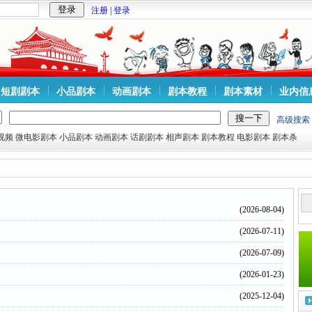
注册
|
登录
短剧剧本
小品剧本
动画剧本
剧本教程
剧本素材
业内信
高级搜索
视频
微电影剧本
小品剧本
动画剧本
话剧剧本
相声剧本
剧本教程
电影剧本
剧本杀
(2026-08-04)
(2026-07-11)
(2026-07-09)
(2026-01-23)
(2025-12-04)