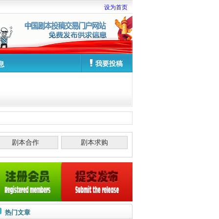
设为首页
我要投稿
息
剧本合作
剧本求购
热门文章