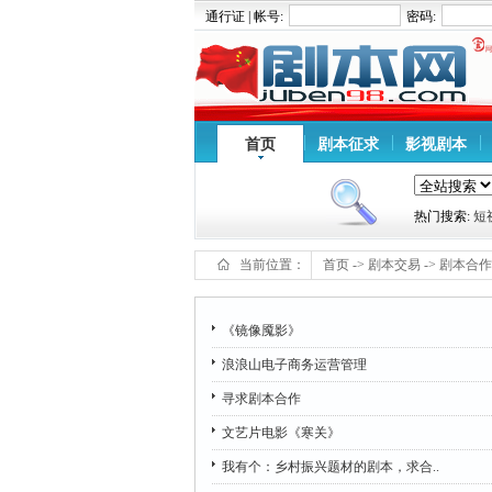
通行证 | 帐号:
密码:
首页
剧本征求
影视剧本
热门搜索:
短
当前位置：
首页
->
剧本交易
->
剧本合作
《镜像魇影》
浪浪山电子商务运营管理
寻求剧本合作
文艺片电影《寒关》
我有个：乡村振兴题材的剧本，求合..