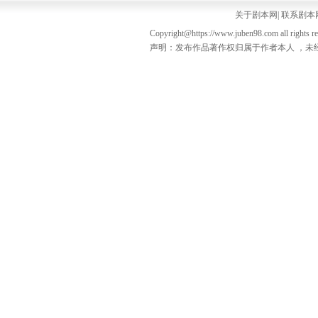
关于剧本网
|
联系剧本
Copyright@https://www.juben98.com all rights r
声明：发布作品著作权归属于作者本人 ，未经授权