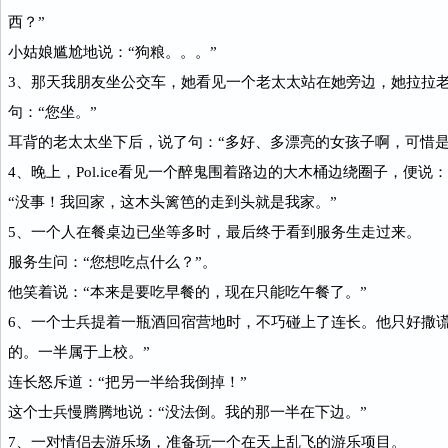
西？”
小姑娘尴尬地说：“狗粮。。。”
3、那天我朋友坐公交车，她看见一个老太太站在她旁边，她拉拉
句：“您坐。”
耳背的老太太坐下后，说了句：“多好、多漂亮的女孩子啊，可惜是
4、晚上，Pol.ice看见一个醉鬼围着路边的大木桶边绕圈子，便说：
“没事！我回家，这木头篱笆的走到头就是我家。”
5、一个人在餐桌边已坐等多时，最后终于看到服务生走过来。
服务生问：“您想吃点什么？”。
他笑着说：“本来是要吃早餐的，现在只能吃午餐了。”
6、一个士兵提着一瓶酒回宿营地时，不巧碰上了连长。他只好撒谎
的。一半属于上校。”
连长怒斥道：“把另一半给我倒掉！”
这个士兵慢腾腾地说：“没法倒。我的那一半在下边。”
7、一对情侣去游乐场，准备玩一个在天上乱飞的游乐项目。