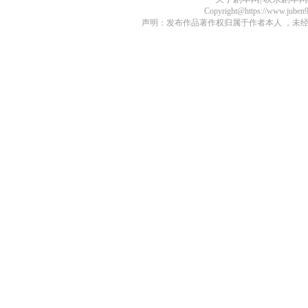
Copyright@https://www.juben
声明：发布作品著作权归属于作者本人 ，未经授权不