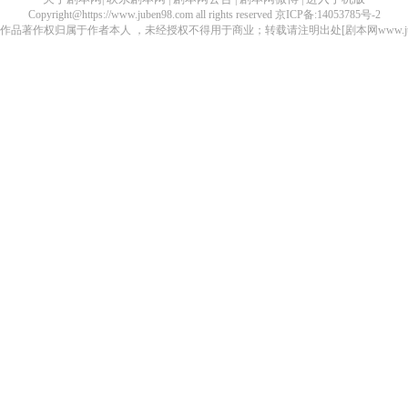
Copyright@https://www.juben98.com all rights reserved 京ICP备:14053785号-2
品著作权归属于作者本人 ，未经授权不得用于商业；转载请注明出处[剧本网www.juben