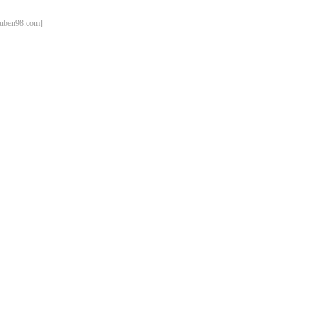
98.com]