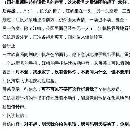
（画外重新响起电话拨号的声音，这次拨号之后随即响起了“您好
后再拨……”
：），长长的椅子，江帆坐在一头，另一头空着，三
划过，江帆呆呆地望着前方，仍然面无表情，一动也不动。叠至：
另一角度，除了江帆，公园里面已经空无一人了，江帆慢吞吞地看
江帆裹紧外套，正准备起步离开，画外传来短信铃声。
音乐止
一丝欣喜瞬间划破江帆灰色的面孔，他下意识地伸手摸出手机。重
一个
xx
型号的手机，江帆的手指快速按动键盘，从屏幕上可以看到
容是：
对不起，我搬家了，没有告诉你，不要问为什么，也不要来
江帆拇指飞快地按动起键盘。
屏幕显示一行信息：
可不可以不要再这样折磨我了？
信息发送。
江帆握着手机的手指不停地做着小动作，能感觉到他是在焦急地等
起
短信铃声
。
江帆读短信：
短信内容：
对不起，明天我会给你电话，我号码明天要换了，你别