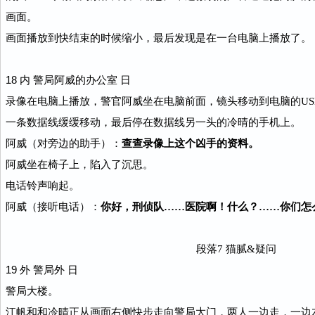
画面。
画面播放到快结束的时候缩小，最后发现是在一台电脑上播放了。
18
内
警局阿威的办公室
日
录像在电脑上播放，警官阿威坐在电脑前面，镜头移动到电脑的
US
一条数据线缓缓移动，最后停在数据线另一头的冷晴的手机上。
阿威（对旁边的助手）：
查查录像上这个凶手的资料。
阿威坐在椅子上，陷入了沉思。
电话铃声响起。
阿威（接听电话）：
你好，刑侦队……医院啊！什么？……你们怎
段落
7
猫腻
&
疑问
19
外
警局外
日
警局大楼。
江帆和和冷晴正从画面右侧快步走向警局大门，两人一边走，一边