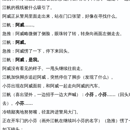
江帆的视线被什么吸引了。
阿威正从警局里面走出来，站在门口张望，好像在寻找什么。
江帆：
阿威……
。
急推：阿威略微侧了侧脸，眼珠转了转，转身向画面左侧走去。
江帆：
阿威。
急推：阿威愣了一下，停下来回头。
江帆：
阿威，是我。
阿威没有看见的样子。一甩头继续往前走。
江帆加快脚步追赶阿威，突然停住了脚步（发现了什么）。
小芬出现在阿威面前，和阿威一起走向阿威的汽车。
江帆（喜出望外，一边招手一边大声喊）：
小芬，小芬……
（回头
去）。
小芬……
冷晴鄙夷地努努嘴，径直跨进警局大门。
正在开车门的小芬（画外江帆在继续叫小芬的名字）（急推）愣了
如下镜头：