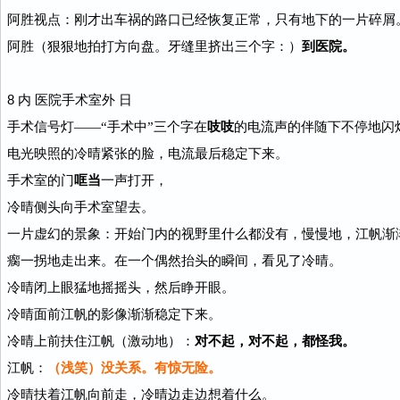
阿胜视点：刚才出车祸的路口已经恢复正常，只有地下的一片碎屑
阿胜（狠狠地拍打方向盘。牙缝里挤出三个字：）
到医院。
8
内
医院手术室外
日
手术信号灯——“手术中”三个字在
吱吱
的电流声的伴随下不停地闪
电光映照的冷晴紧张的脸，电流最后稳定下来。
手术室的门
哐当
一声打开，
冷晴侧头向手术室望去。
一片虚幻的景象：开始门内的视野里什么都没有，慢慢地，江帆渐
瘸一拐地走出来。在一个偶然抬头的瞬间，看见了冷晴。
冷晴闭上眼猛地摇摇头，然后睁开眼。
冷晴面前江帆的影像渐渐稳定下来。
冷晴上前扶住江帆（激动地）：
对不起，对不起，都怪我。
江帆：
（浅笑）没关系。有惊无险。
冷晴扶着江帆向前走，冷晴边走边想着什么。