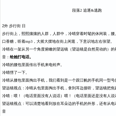
段落
2
追逐
&
逃跑
2
外
步行街
日
步行街上，熙熙攘攘的人群，人群中，冷晴穿着时髦的休闲装，腰
口香糖，听着
mp3
，大摇大摆地在街上闲逛，下意识地左右张望。
冷晴在一架从另一个角度俯瞰的望远镜（望远镜是自然晃动的）的
音：
给她打电话。
冷晴的腰包里面传出手机来电铃声。
冷晴愣了一下。
冷晴从腰包里面掏出手机，我们看到是一个跟江帆的手机同一型号
望远镜视点：冷晴从包里面掏出手机，拿到耳边接听，望远镜把焦
冷晴：喂！（电话里面没有人说话）喂！（电话里面还是没有人说
望远镜视点：可以清楚地看到放在耳朵边的手机的外形，还有从电
音