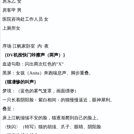
房东乙
女
房客甲
男
医院咨询处工作人员
女
上厕所女
序场
江帆家卧室
内
夜
｛
DV
机按快门咔擦声（两声）｝
血迹勾勒：闪出两次红色的
”X”
黑屏：女孩（
Anita
）奔跑喘息声、脚步重叠。
｛猫凄惨的叫声｝
梦境：（蓝色的雾气笼罩，画面缥缈）
一只长着阴阳脸﹙紫白相间﹚的猫慢慢逼近，眼神犀利。
叠至：
床上江帆惴惴不安的脸，猫逐渐爬到自己的脸上。
〈快闪〉（特写）猫的胡须、爪子、眼睛、阴阳脸