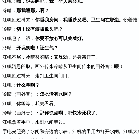
江帆：
哦，你去睡吧，我一个人呆会儿。
冷晴：
那我睡那儿啊？
江帆回过神来：
你睡我房间，我睡沙发吧。卫生间在那边。
说着指
冷晴：
切！没有装摄像头吧？
江帆瞪了一眼：
你要不放心可以关着灯。
冷晴：
开玩笑啦！还生气？
江帆不屑，冷晴努努嘴：
真没劲，
起身离开了。
江帆沉思的脸。画外传来冷晴从卫生间传来的画外音：
喂！
江帆回过神来，走到卫生间门口。
江帆：
什么事啊？
冷晴（画外音）：
怎么没有水啊？
江帆：你等等，我去看看。
冷晴（画外音）：
那你快点啊，都快冷死我了。
江帆拿着手电，来到水闸旁边。
手电光照亮了水闸和旁边的水表，江帆的手用力打开水闸。江帆大