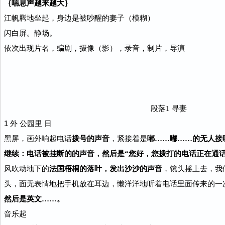
｛喘息声越来越大｝
江帆腾地坐起，身边是被吵醒的妻子（模糊）
闪白屏。静场。
依次出现片名，编剧，摄像（影），录音，制片，导演
段落
1
寻妻
1
外
公园里
日
黑屏，画外响起电话
拨号的声音
，紧接着是
嘟……嘟……的无人接
继续：电话被挂断的的声音，然后是“您好，您拨打的电话正在通话
风吹动地下的
法国梧桐的落叶，发出沙沙的声音
，镜头摇上去，我
头，面无表情地把手机放在耳边，懒洋洋地听着电话里面传来的一
然后是英文……。
音乐起