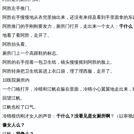
阿胜左手推门。
阿胜右手慢慢地从衣兜里抽出来，还没有来得及看到手里面拿的东
阿胜推门的手刚刚要发力，厕所门打开，走出来一个女人：
干什么
地看了看阿胜，走开了。
阿胜抬头看。
厕所门上一个高跟鞋的标志。
阿胜的右手捏着一包卫生纸，镜头慢慢摇到阿胜的脸上。
阿胜转身把卫生纸装进上衣口袋，理了理西服，走开了。
10
医院厕所内
一个门格打开，冷晴和江帆在躲在里面，冷晴小心翼翼地走出来，
回望江帆。
江帆也松了口气。
冷晴模仿刚才女人的声音：
干什么？没看见是女厕所啊
？（以审视
像女人么？