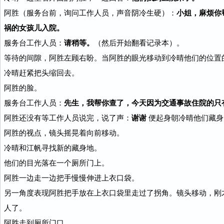
阿胜（服务台前，询问工作人员，声音阴冷生硬）：
小姐，麻烦你
祸的女孩儿入院。
服务台工作人员：
请稍等。
（然后开始翻看记录本）。
等待的间隙，阿胜左顾右盼。当阿胜的眼光移动到冷晴他们的位置
冷晴赶紧把头缩回去。
阿胜的脸。
服务台工作人员：
先生，我帮你查了，今天因为交通事故住院的只
阿胜还没有等工作人员说完，说了声：
谢谢
便起身朝冷晴他们藏身
阿胜的视点，镜头摇晃着向前移动。
冷晴和江帆寻找新的藏身地。
他们的目光落在一个厕所门上。
阿胜一边走一边把手慢慢伸进上衣口袋。
另一角度表现阿胜把手放在上衣口袋里走过了拐角。镜头移动，刚
人了。
阿胜走到厕所门口。