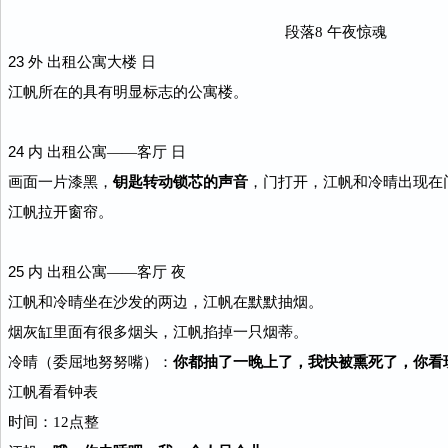
段落
8
午夜惊魂
23
外
出租公寓大楼
日
江帆所在的具有明显标志的公寓楼。
24
内
出租公寓——客厅
日
画面一片漆黑，
钥匙转动锁芯的声音
，门打开，江帆和冷晴出现在
江帆拉开窗帘。
25
内
出租公寓——客厅
夜
江帆和冷晴坐在沙发的两边，江帆在默默抽烟。
烟灰缸里面有很多烟头，江帆掐掉一只烟蒂。
冷晴（委屈地努努嘴）：
你都抽了一晚上了，我快被熏死了，你看
江帆看看钟表
时间：
12
点整