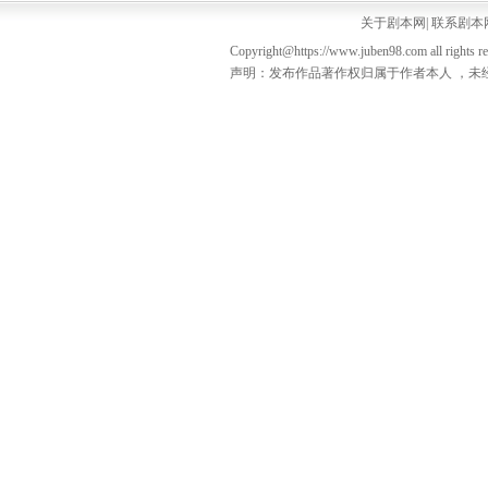
关于剧本网
|
联系剧本
Copyright@https://www.juben98.com all rights r
声明：发布作品著作权归属于作者本人 ，未经授权