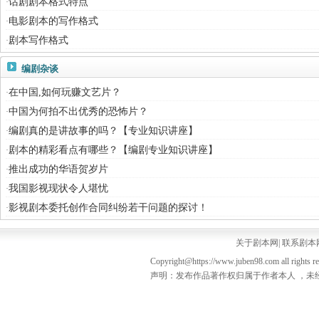
话剧剧本格式特点
·
电影剧本的写作格式
·
剧本写作格式
·
编剧杂谈
在中国,如何玩赚文艺片？
·
中国为何拍不出优秀的恐怖片？
·
编剧真的是讲故事的吗？【专业知识讲座】
·
剧本的精彩看点有哪些？【编剧专业知识讲座】
·
推出成功的华语贺岁片
·
我国影视现状令人堪忧
·
影视剧本委托创作合同纠纷若干问题的探讨！
·
关于剧本网
|
联系剧本
Copyright@https://www.juben98.com all rights r
声明：发布作品著作权归属于作者本人 ，未经授权