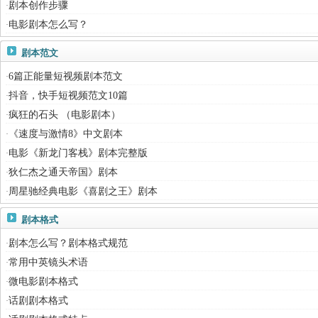
剧本创作步骤
·
电影剧本怎么写？
·
剧本范文
6篇正能量短视频剧本范文
·
抖音，快手短视频范文10篇
·
疯狂的石头 （电影剧本）
·
《速度与激情8》中文剧本
·
电影《新龙门客栈》剧本完整版
·
狄仁杰之通天帝国》剧本
·
周星驰经典电影《喜剧之王》剧本
·
剧本格式
剧本怎么写？剧本格式规范
·
常用中英镜头术语
·
微电影剧本格式
·
话剧剧本格式
·